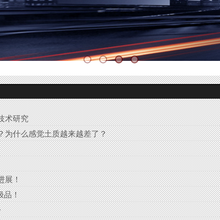
技术研究
？为什么感觉土质越来越差了？
进展！
极品！
》