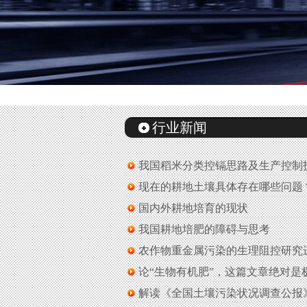
行业新闻
我国稻米分类控镉思路及生产控制
现在的耕地土壤具体存在哪些问题
国内外耕地培育的现状
我国耕地培肥的障碍与思考
农作物重金属污染的生理阻控研究
论“生物有机肥”，这篇文章绝对是
解读《全国土壤污染状况调查公报