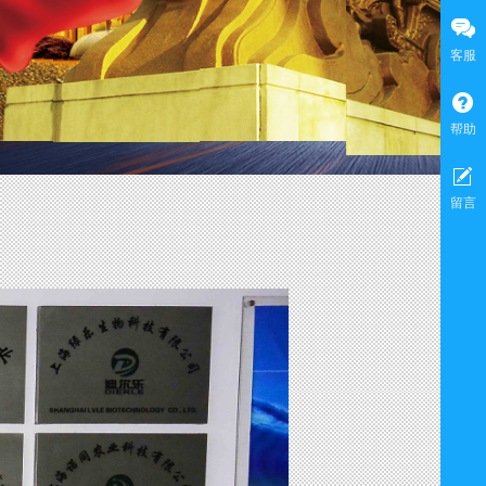
客服
帮助
留言